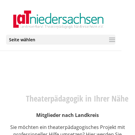
Seite wählen
Theaterpädagogik in Ihrer Nähe
Mitglieder nach Landkreis
Sie möchten ein theaterpädagogisches Projekt mit
professioneller Hilfe umsetzen? Hier werden Sie