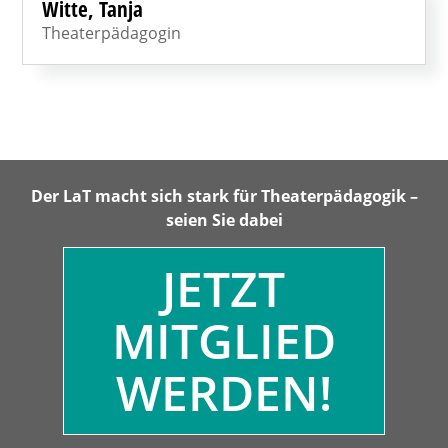
Witte, Tanja
Theaterpädagogin
Der LaT macht sich stark für Theaterpädagogik –
seien Sie dabei
JETZT
MITGLIED
WERDEN!