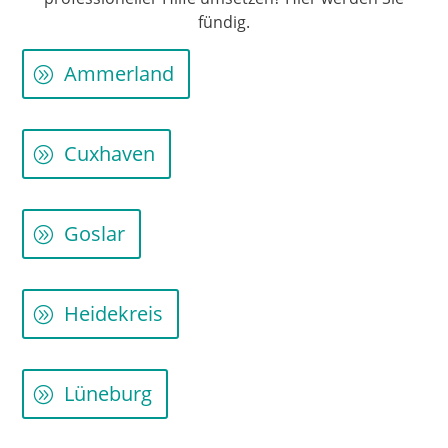
fündig.
Ammerland
Cuxhaven
Goslar
Heidekreis
Lüneburg