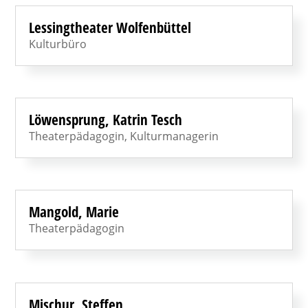
Lessingtheater Wolfenbüttel
Kulturbüro
Löwensprung, Katrin Tesch
Theaterpädagogin, Kulturmanagerin
Mangold, Marie
Theaterpädagogin
Mischur, Steffen