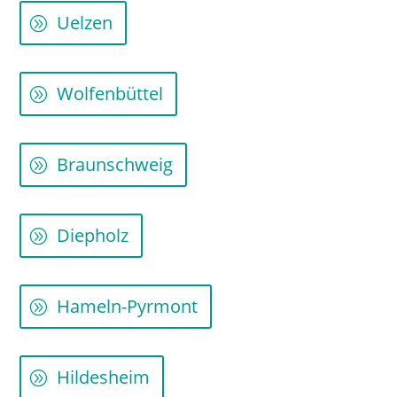
Uelzen
Wolfenbüttel
Braunschweig
Diepholz
Hameln-Pyrmont
Hildesheim