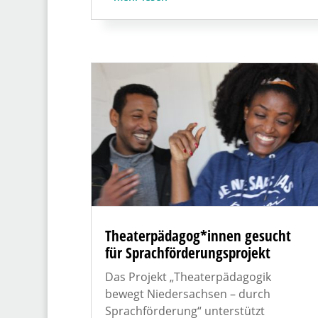
Theaterpädagog*innen gesucht
für Sprachförderungsprojekt
Das Projekt „Theaterpädagogik
bewegt Niedersachsen – durch
Sprachförderung“ unterstützt