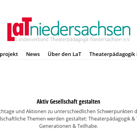
zprojekt
News
Über den LaT
Theaterpädagogik 
Aktiv Gesellschaft gestalten
chtage und Aktionen zu unterschiedlichen Schwerpunkten d
lschaftliche Themen werden gestaltet: Theaterpädagogik & 
Generationen & Teilhabe.