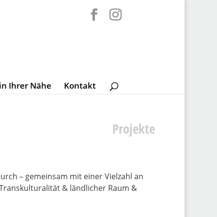
in Ihrer Nähe
Kontakt
Projekte
urch – gemeinsam mit einer Vielzahl an
Transkulturalität & ländlicher Raum &