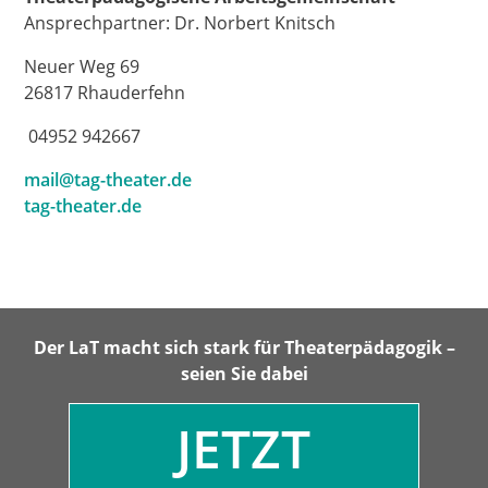
Ansprechpartner: Dr. Norbert Knitsch
Neuer Weg 69
26817 Rhauderfehn
04952 942667
mail@tag-theater.de
tag-theater.de
Der LaT macht sich stark für Theaterpädagogik –
seien Sie dabei
JETZT