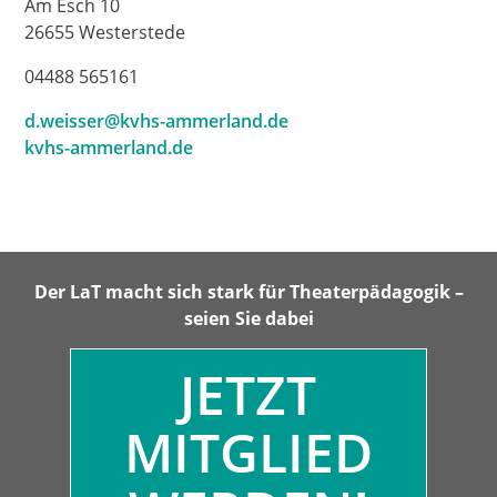
Am Esch 10
26655 Westerstede
04488 565161
d.weisser@kvhs-ammerland.de
kvhs-ammerland.de
Der LaT macht sich stark für Theaterpädagogik –
seien Sie dabei
JETZT
MITGLIED