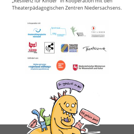
„Resilienz für Kinder“ in Kooperation mit den
Theaterpädagogischen Zentren Niedersachsens.