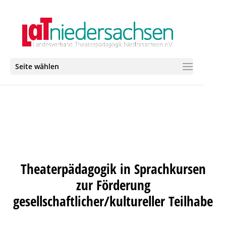
Seite wählen
Theaterpädagogik in Sprachkursen
zur Förderung
gesellschaftlicher/kultureller Teilhabe