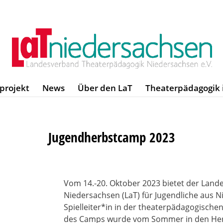
zprojekt
News
Über den LaT
Theaterpädagogik 
Jugendherbstcamp 2023
Vom 14.-20. Oktober 2023 bietet der Lan
Niedersachsen (LaT) für Jugendliche aus 
Spielleiter*in in der theaterpädagogische
des Camps wurde vom Sommer in den Herb