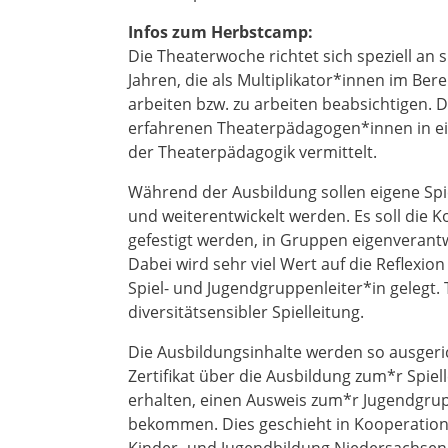
Infos zum Herbstcamp:
Die Theaterwoche richtet sich speziell an 
Jahren, die als Multiplikator*innen im Ber
arbeiten bzw. zu arbeiten beabsichtigen.
erfahrenen Theaterpädagogen*innen in e
der Theaterpädagogik vermittelt.
Während der Ausbildung sollen eigene Spi
und weiterentwickelt werden. Es soll die
gefestigt werden, in Gruppen eigenverantw
Dabei wird sehr viel Wert auf die Reflexio
Spiel- und Jugendgruppenleiter*in gelegt.
diversitätsensibler Spielleitung.
Die Ausbildungsinhalte werden so ausgeri
Zertifikat über die Ausbildung zum*r Spiel
erhalten, einen Ausweis zum*r Jugendgrupp
bekommen. Dies geschieht in Kooperation 
Kinder- und Jugendbildung Niedersachsen 