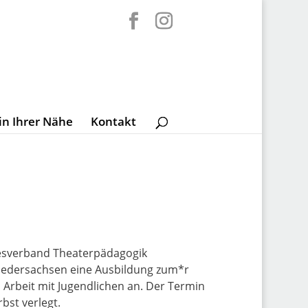
in Ihrer Nähe
Kontakt
desverband Theaterpädagogik
Niedersachsen eine Ausbildung zum*r
n Arbeit mit Jugendlichen an. Der Termin
st verlegt.