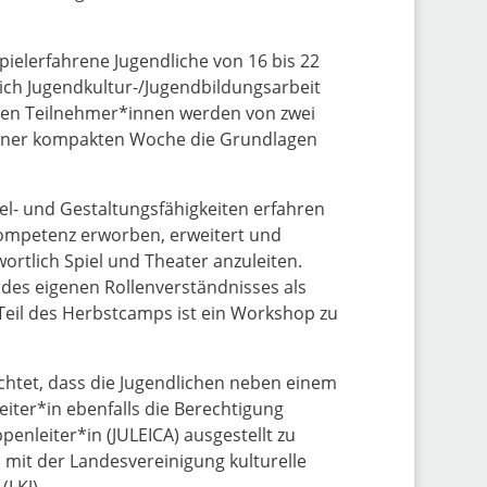
spielerfahrene Jugendliche von 16 bis 22
eich Jugendkultur-/Jugendbildungsarbeit
 Den Teilnehmer*innen werden von zwei
iner kompakten Woche die Grundlagen
el- und Gestaltungsfähigkeiten erfahren
 Kompetenz erworben, erweitert und
ortlich Spiel und Theater anzuleiten.
n des eigenen Rollenverständnisses als
 Teil des Herbstcamps ist ein Workshop zu
chtet, dass die Jugendlichen neben einem
leiter*in ebenfalls die Berechtigung
enleiter*in (JULEICA) ausgestellt zu
mit der Landesvereinigung kulturelle
(LKJ).