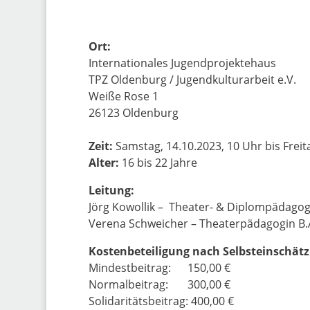
Ort:
Internationales Jugendprojektehaus
TPZ Oldenburg / Jugendkulturarbeit e.V.
Weiße Rose 1
26123 Oldenburg
Zeit:
Samstag, 14.10.2023, 10 Uhr bis Freit
Alter:
16 bis 22 Jahre
Leitung:
Jörg Kowollik – Theater- & Diplompädago
Verena Schweicher – Theaterpädagogin B.
Kostenbeteiligung nach Selbsteinschät
Mindestbeitrag: 150,00 €
Normalbeitrag: 300,00 €
Solidaritätsbeitrag: 400,00 €