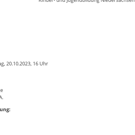
ag, 20.10.2023, 16 Uhr
ge
A.
zung: