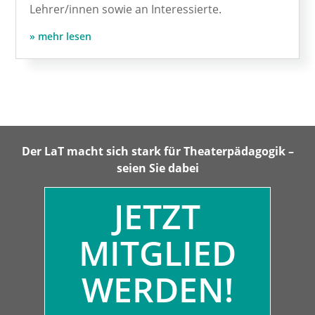
Lehrer/innen sowie an Interessierte.
mehr lesen
Der LaT macht sich stark für Theaterpädagogik –
seien Sie dabei
JETZT
MITGLIED
WERDEN!