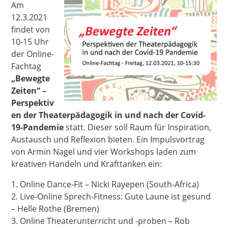
Am
12.3.2021
findet von
10-15 Uhr
der Online-
Fachtag
„Bewegte
Zeiten“ –
Perspektiv
en der Theaterpädagogik in und nach der Covid-
19-Pandemie
statt. Dieser soll Raum für Inspiration,
Austausch und Reflexion bieten. Ein Impulsvortrag
von Armin Nagel und vier Workshops laden zum
kreativen Handeln und Krafttanken ein:
1. Online Dance-Fit – Nicki Rayepen (South-Africa)
2. Live-Online Sprech-Fitness: Gute Laune ist gesund
– Helle Rothe (Bremen)
3. Online Theaterunterricht und -proben – Rob