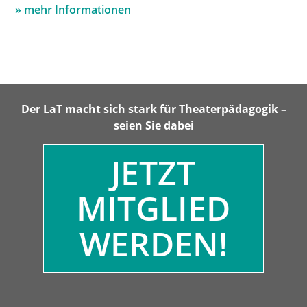
» mehr Informationen
Der LaT macht sich stark für Theaterpädagogik –
seien Sie dabei
JETZT
MITGLIED
WERDEN!