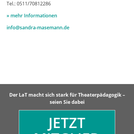
Tel.: 0511/70812286
» mehr Informationen
info@sandra-masemann.de
Der LaT macht sich stark für Theaterpädagogik –
seien Sie dabei
JETZT