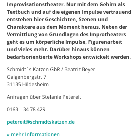
Improvisationstheater. Nur mit dem Gehirn als
Textbuch und auf die eigenen Impulse vertrauend
entstehen hier Geschichten, Szenen und
Charaktere aus dem Moment heraus. Neben der
Vermittlung von Grundlagen des Improtheaters
geht es um körperliche Impulse, Figurenarbeit
und vieles mehr. Darüber hinaus können
bedarfsorientierte Workshops entwickelt werden.
Schmidt´s Katzen GbR / Beatriz Beyer
Galgenbergstr. 7
31135 Hildesheim
Anfragen über Stefanie Petereit
0163 – 34 78 429
petereit@schmidtskatzen.de
» mehr Informationen