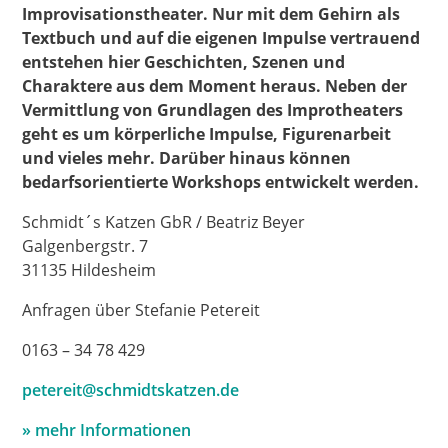
Improvisationstheater. Nur mit dem Gehirn als
Textbuch und auf die eigenen Impulse vertrauend
entstehen hier Geschichten, Szenen und
Charaktere aus dem Moment heraus. Neben der
Vermittlung von Grundlagen des Improtheaters
geht es um körperliche Impulse, Figurenarbeit
und vieles mehr. Darüber hinaus können
bedarfsorientierte Workshops entwickelt werden.
Schmidt´s Katzen GbR / Beatriz Beyer
Galgenbergstr. 7
31135 Hildesheim
Anfragen über Stefanie Petereit
0163 – 34 78 429
petereit@schmidtskatzen.de
» mehr Informationen