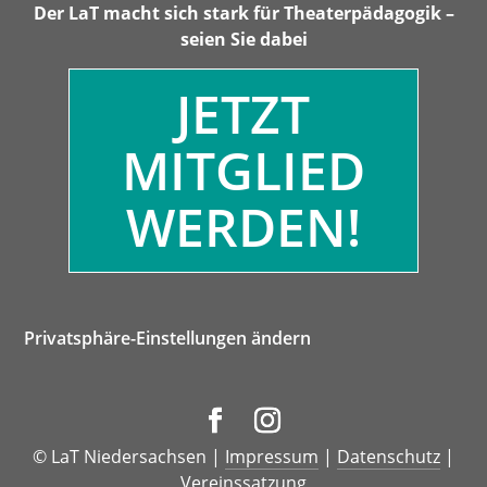
Der LaT macht sich stark für Theaterpädagogik –
seien Sie dabei
JETZT
MITGLIED
WERDEN!
Privatsphäre-Einstellungen ändern
© LaT Niedersachsen |
Impressum
|
Datenschutz
|
Vereinssatzung