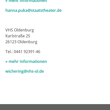
» mehr Informationen
hanna.puka@staatstheater.de
VHS Oldenburg
Karlstraße 25
26123 Oldenburg
Tel.: 0441 92391-46
» mehr Informationen
wichering@vhs-ol.de